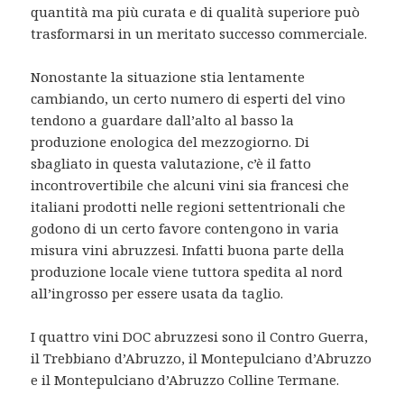
quantità ma più curata e di qualità superiore può
trasformarsi in un meritato successo commerciale.
Nonostante la situazione stia lentamente
cambiando, un certo numero di esperti del vino
tendono a guardare dall’alto al basso la
produzione enologica del mezzogiorno. Di
sbagliato in questa valutazione, c’è il fatto
incontrovertibile che alcuni vini sia francesi che
italiani prodotti nelle regioni settentrionali che
godono di un certo favore contengono in varia
misura vini abruzzesi. Infatti buona parte della
produzione locale viene tuttora spedita al nord
all’ingrosso per essere usata da taglio.
I quattro vini DOC abruzzesi sono il Contro Guerra,
il Trebbiano d’Abruzzo, il Montepulciano d’Abruzzo
e il Montepulciano d’Abruzzo Colline Termane.