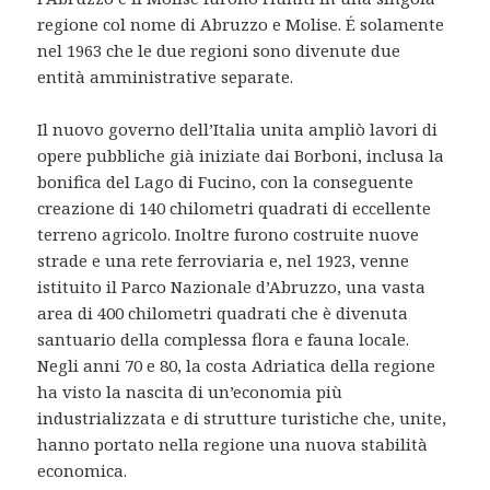
regione col nome di Abruzzo e Molise. É solamente
nel 1963 che le due regioni sono divenute due
entità amministrative separate.
Il nuovo governo dell’Italia unita ampliò lavori di
opere pubbliche già iniziate dai Borboni, inclusa la
bonifica del Lago di Fucino, con la conseguente
creazione di 140 chilometri quadrati di eccellente
terreno agricolo. Inoltre furono costruite nuove
strade e una rete ferroviaria e, nel 1923, venne
istituito il Parco Nazionale d’Abruzzo, una vasta
area di 400 chilometri quadrati che è divenuta
santuario della complessa flora e fauna locale.
Negli anni 70 e 80, la costa Adriatica della regione
ha visto la nascita di un’economia più
industrializzata e di strutture turistiche che, unite,
hanno portato nella regione una nuova stabilità
economica.