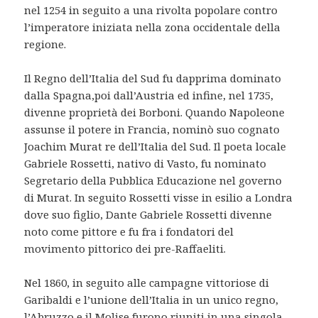
nel 1254 in seguito a una rivolta popolare contro
l’imperatore iniziata nella zona occidentale della
regione.
Il Regno dell’Italia del Sud fu dapprima dominato
dalla Spagna,poi dall’Austria ed infine, nel 1735,
divenne proprietà dei Borboni. Quando Napoleone
assunse il potere in Francia, nominò suo cognato
Joachim Murat re dell’Italia del Sud. Il poeta locale
Gabriele Rossetti, nativo di Vasto, fu nominato
Segretario della Pubblica Educazione nel governo
di Murat. In seguito Rossetti visse in esilio a Londra
dove suo figlio, Dante Gabriele Rossetti divenne
noto come pittore e fu fra i fondatori del
movimento pittorico dei pre-Raffaeliti.
Nel 1860, in seguito alle campagne vittoriose di
Garibaldi e l’unione dell’Italia in un unico regno,
l’Abruzzo e il Molise furono riuniti in una singola